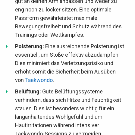
gut an deinen Arm anpassen und weder zu
eng noch zu locker sitzen. Eine optimale
Passform gewährleistet maximale
Bewegungsfreiheit und Schutz während des
Trainings oder Wettkampfes.
Polsterung:
Eine ausreichende Polsterung ist
essentiell, um Stöße effektiv abzudämpfen.
Dies minimiert das Verletzungsrisiko und
erhöht somit die Sicherheit beim Ausüben
von
Taekwondo
.
Belüftung:
Gute Belüftungssysteme
verhindern, dass sich Hitze und Feuchtigkeit
stauen. Dies ist besonders wichtig für ein
langanhaltendes Wohlgefühl und um
Hautirritationen während intensiver
Taekwondo-Sessions zu vermeiden.