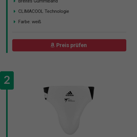
Breites Gummiband
CLIMACOOL Technologie
Farbe: weiß
Preis prüfen