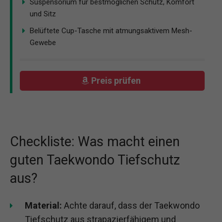
Suspensorium für bestmöglichen Schutz, Komfort
und Sitz
Belüftete Cup-Tasche mit atmungsaktivem Mesh-
Gewebe
Preis prüfen
Checkliste: Was macht einen
guten Taekwondo Tiefschutz
aus?
Material:
Achte darauf, dass der Taekwondo
Tiefschutz aus strapazierfähigem und