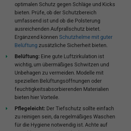
optimalen Schutz gegen Schläge und Kicks
bieten. Prüfe, ob der Schutzbereich
umfassend ist und ob die Polsterung
ausreichenden Aufprallschutz bietet.
Ergänzend können
Schutzhelme mit guter
Belüftung
zusätzliche Sicherheit bieten.
Belüftung:
Eine gute Luftzirkulation ist
wichtig, um übermäßiges Schwitzen und
Unbehagen zu vermeiden. Modelle mit
speziellen Belüftungsöffnungen oder
feuchtigkeitsabsorbierenden Materialien
bieten hier Vorteile.
Pflegeleicht:
Der Tiefschutz sollte einfach
zu reinigen sein, da regelmäßiges Waschen
für die Hygiene notwendig ist. Achte auf