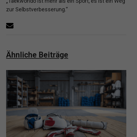
„Taekwondo ist mehr als ein Sport, es ist ein Weg
zur Selbstverbesserung.“
Ähnliche Beiträge