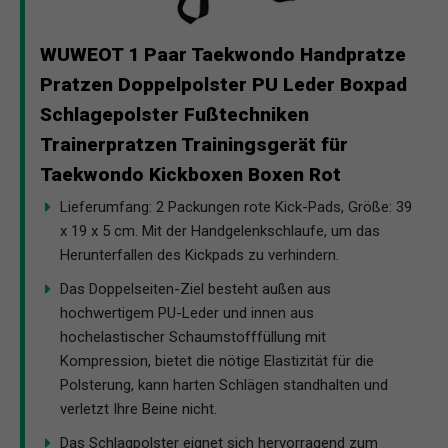
WUWEOT 1 Paar Taekwondo Handpratze
Pratzen Doppelpolster PU Leder Boxpad
Schlagepolster Fußtechniken
Trainerpratzen Trainingsgerät für
Taekwondo Kickboxen Boxen Rot
Lieferumfang: 2 Packungen rote Kick-Pads, Größe: 39
x 19 x 5 cm. Mit der Handgelenkschlaufe, um das
Herunterfallen des Kickpads zu verhindern.
Das Doppelseiten-Ziel besteht außen aus
hochwertigem PU-Leder und innen aus
hochelastischer Schaumstofffüllung mit
Kompression, bietet die nötige Elastizität für die
Polsterung, kann harten Schlägen standhalten und
verletzt Ihre Beine nicht.
Das Schlagpolster eignet sich hervorragend zum