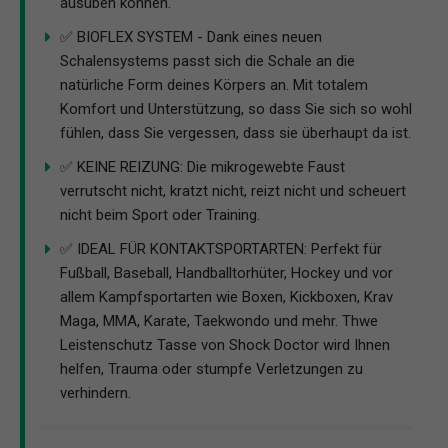
ausüben können.
✅ BIOFLEX SYSTEM - Dank eines neuen
Schalensystems passt sich die Schale an die
natürliche Form deines Körpers an. Mit totalem
Komfort und Unterstützung, so dass Sie sich so wohl
fühlen, dass Sie vergessen, dass sie überhaupt da ist.
✅ KEINE REIZUNG: Die mikrogewebte Faust
verrutscht nicht, kratzt nicht, reizt nicht und scheuert
nicht beim Sport oder Training.
✅ IDEAL FÜR KONTAKTSPORTARTEN: Perfekt für
Fußball, Baseball, Handballtorhüter, Hockey und vor
allem Kampfsportarten wie Boxen, Kickboxen, Krav
Maga, MMA, Karate, Taekwondo und mehr. Thwe
Leistenschutz Tasse von Shock Doctor wird Ihnen
helfen, Trauma oder stumpfe Verletzungen zu
verhindern.