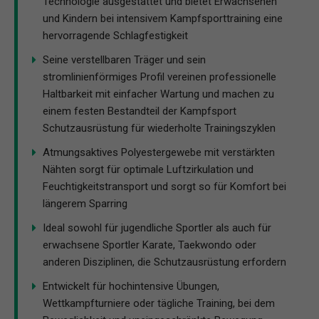
Technologie ausgestattet und bietet Erwachsenen
und Kindern bei intensivem Kampfsporttraining eine
hervorragende Schlagfestigkeit
Seine verstellbaren Träger und sein
stromlinienförmiges Profil vereinen professionelle
Haltbarkeit mit einfacher Wartung und machen zu
einem festen Bestandteil der Kampfsport
Schutzausrüstung für wiederholte Trainingszyklen
Atmungsaktives Polyestergewebe mit verstärkten
Nähten sorgt für optimale Luftzirkulation und
Feuchtigkeitstransport und sorgt so für Komfort bei
längerem Sparring
Ideal sowohl für jugendliche Sportler als auch für
erwachsene Sportler Karate, Taekwondo oder
anderen Disziplinen, die Schutzausrüstung erfordern
Entwickelt für hochintensive Übungen,
Wettkampfturniere oder tägliche Training, bei dem