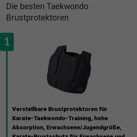
Die besten Taekwondo
Brustprotektoren
Verstellbare Brustprotektoren für
Karate-Taekwondo-Training, hohe
Absorption, Erwachsene/Jugendgröße,
Karate-Brustschutz für Erwachsene und