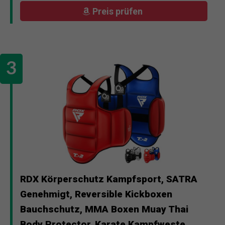
Preis prüfen
RDX Körperschutz Kampfsport, SATRA
Genehmigt, Reversible Kickboxen
Bauchschutz, MMA Boxen Muay Thai
Body Protector, Karate Kampfweste,