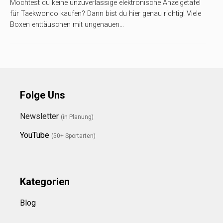
Möchtest du keine unzuverlässige elektronische Anzeigetafel
für Taekwondo kaufen? Dann bist du hier genau richtig! Viele
Boxen enttäuschen mit ungenauen…
Folge Uns
Newsletter
(in Planung)
YouTube
(50+ Sportarten)
Kategorien
Blog