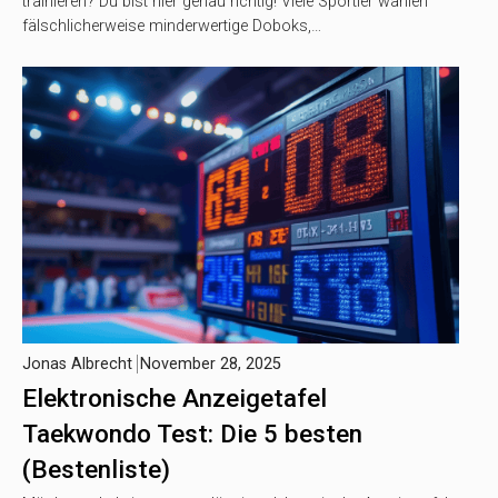
trainieren? Du bist hier genau richtig! Viele Sportler wählen
fälschlicherweise minderwertige Doboks,…
Jonas Albrecht
November 28, 2025
Elektronische Anzeigetafel
Taekwondo Test: Die 5 besten
(Bestenliste)