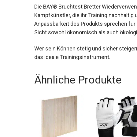
Die BAY® Bruchtest Bretter Wiederverwend
Kampfkünstler, die ihr Training nachhaltig 
Anpassbarkeit des Produkts sprechen für s
Sicht sowohl ökonomisch als auch ökologis
Wer sein Können stetig und sicher steiger
das ideale Trainingsinstrument.
Ähnliche Produkte