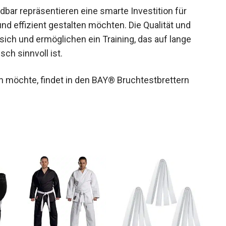
bar repräsentieren eine smarte Investition für
und effizient gestalten möchten. Die Qualität und
ich und ermöglichen ein Training, das auf lange
ch sinnvoll ist.
n möchte, findet in den BAY® Bruchtestbrettern