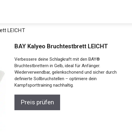
ett LEICHT
BAY Kalyeo Bruchtestbrett LEICHT
Verbessere deine Schlagkraft mit den BAY®
Bruchtestbrettern in Gelb, ideal für Anfänger.
Wiederverwendbar, gelenkschonend und sicher durch
definierte Sollbruchstellen – optimiere dein
Kampfsporttraining nachhaltig.
Jetzt anschauen
Preis prüfen