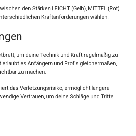
zwischen den Stärken LEICHT (Gelb), MITTEL (Rot)
terschiedlichen Kraftanforderungen wählen.
ngen
brett, um deine Technik und Kraft regelmäßig zu
 erlaubt es Anfängern und Profis gleichermaßen,
sichtbar zu machen.
ert das Verletzungsrisiko, ermöglicht längere
twendige Vertrauen, um deine Schläge und Tritte