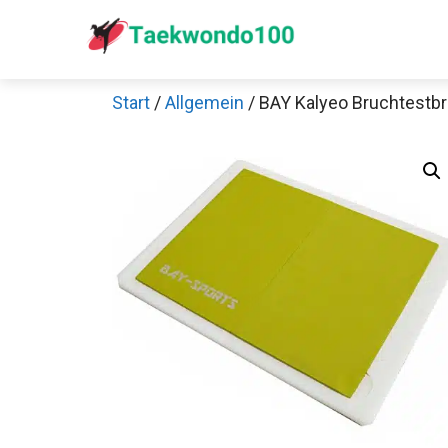
Zum
Inhalt
springen
Start
/
Allgemein
/ BAY Kalyeo Bruchtestbr