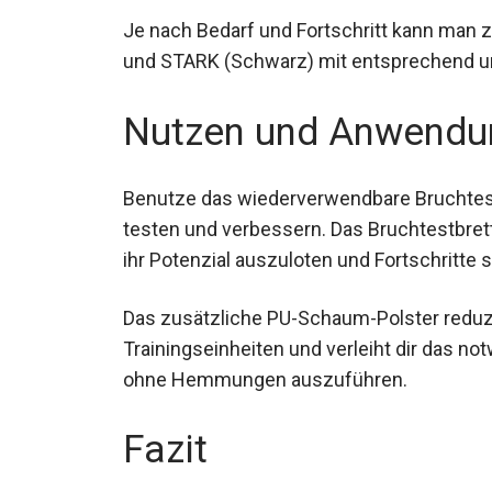
Je nach Bedarf und Fortschritt kann man 
und STARK (Schwarz) mit entsprechend un
Nutzen und Anwendu
Benutze das wiederverwendbare Bruchtest
testen und verbessern. Das Bruchtestbrett
ihr Potenzial auszuloten und Fortschritte 
Das zusätzliche PU-Schaum-Polster reduzi
Trainingseinheiten und verleiht dir das no
ohne Hemmungen auszuführen.
Fazit