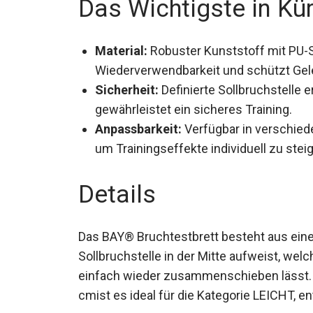
Das Wichtigste in Kü
Material:
Robuster Kunststoff mit PU-
Wiederverwendbarkeit und schützt Gel
Sicherheit:
Definierte Sollbruchstelle e
gewährleistet ein sicheres Training.
Anpassbarkeit:
Verfügbar in verschiede
um Trainingseffekte individuell zu steig
Details
Das BAY® Bruchtestbrett besteht aus einem
Sollbruchstelle in der Mitte aufweist, wel
einfach wieder zusammenschieben lässt. 
1,2 cmist es ideal für die Kategorie LEICH