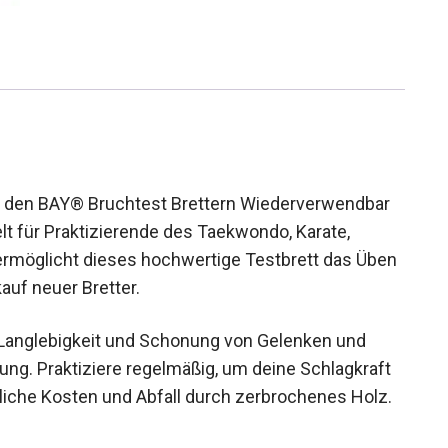
t den BAY® Bruchtest Brettern Wiederverwendbar
t für Praktizierende des Taekwondo, Karate,
rmöglicht dieses hochwertige Testbrett das
Nachkauf neuer Bretter.
 Langlebigkeit und Schonung von Gelenken und
g. Praktiziere regelmäßig, um deine Schlagkraft
liche Kosten und Abfall durch zerbrochenes Holz.