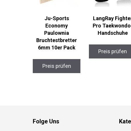
Ju-Sports
LangRay Fighte
Economy
Pro Taekwondo
Paulownia
Handschuhe
Bruchtestbretter
6mm 10er Pack
Preis prüfen
Preis prüfen
Folge Uns
Kate