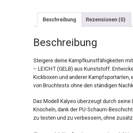
Beschreibung
Rezensionen (0)
Beschreibung
Steigere deine Kampfkunstfähigkeiten mi
– LEICHT (GELB) aus Kunststoff. Entwickel
Kickboxen und anderer Kampfsportarten, e
Üben von Bruchtests ohne den ständigen 
Das Modell Kalyeo überzeugt durch seine
Knöcheln, dank der PU-Schaum-Beschichtun
zu testen und zu verbessern, ohne zusätz