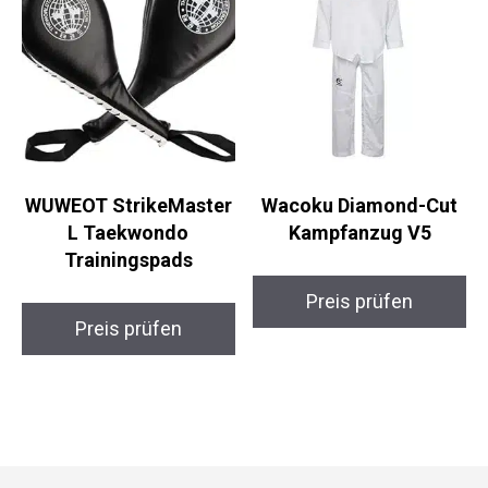
WUWEOT StrikeMaster
Wacoku Diamond-Cut
L Taekwondo
Kampfanzug V5
Trainingspads
Preis prüfen
Preis prüfen