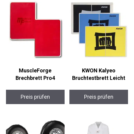
MuscleForge
KWON Kalyeo
Brechbrett Pro4
Bruchtestbrett Leicht
Preis prüfen
Preis prüfen