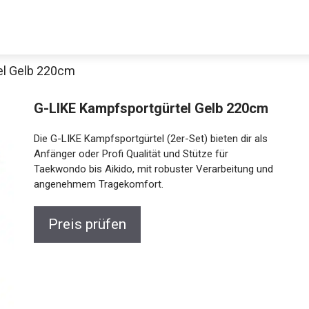
el Gelb 220cm
G-LIKE Kampfsportgürtel Gelb 220cm
Die G-LIKE Kampfsportgürtel (2er-Set) bieten dir als
Anfänger oder Profi Qualität und Stütze für
Taekwondo bis Aikido, mit robuster Verarbeitung und
angenehmem Tragekomfort.
Jetzt anschauen
Preis prüfen