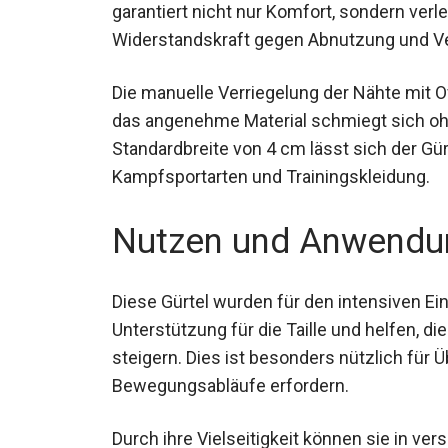
garantiert nicht nur Komfort, sondern ver
Widerstandskraft gegen Abnutzung und Ve
Die manuelle Verriegelung der Nähte mit Ov
das angenehme Material schmiegt sich ohn
Standardbreite von 4 cm lässt sich der Gür
unterschiedlichsten Kampfsportarten und 
Nutzen und Anwendu
Diese Gürtel wurden für den intensiven Ein
Unterstützung für die Taille und helfen, die
steigern. Dies ist besonders nützlich für 
Bewegungsabläufe erfordern.
Durch ihre Vielseitigkeit können sie in 