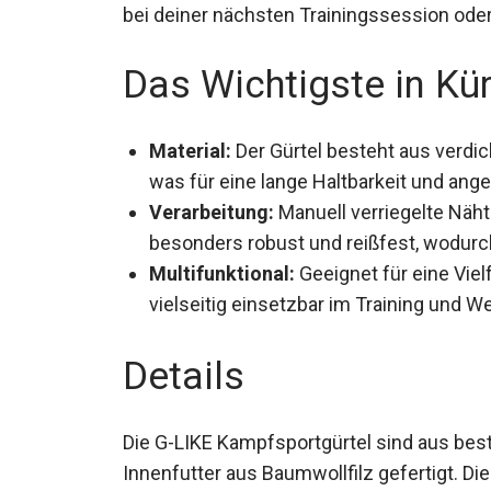
Sicherheit bei deiner nächsten Trainings
Das Wichtigste in Kü
Material:
Der Gürtel besteht aus verdi
was für eine lange Haltbarkeit und an
Verarbeitung:
Manuell verriegelte Näh
besonders robust und reißfest, wodurch
Multifunktional:
Geeignet für eine Vie
vielseitig einsetzbar im Training und W
Details
Die G-LIKE Kampfsportgürtel sind aus bes
Innenfutter aus Baumwollfilz gefertigt. Di