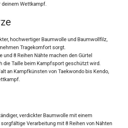
session oder deinem Wettkampf.
rze
ckter, hochwertiger Baumwolle und Baumwollfilz,
genehmen Tragekomfort sorgt.
te und 8 Reihen Nähte machen den Gürtel
 die Taille beim Kampfsport geschützt wird.
lfalt an Kampfkünsten von Taekwondo bis Kendo,
ettkampf.
tändiger, verdickter Baumwolle mit einem
e sorgfältige Verarbeitung mit 8 Reihen von Nähten