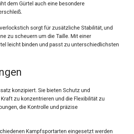
leiht dem Gürtel auch eine besondere
rschleiß.
erlockstich sorgt für zusätzliche Stabilität, und
e zu scheuern um die Taille. Mit einer
tel leicht binden und passt zu
Trainingskleidung.
ngen
satz konzipiert. Sie bieten Schutz und
 Kraft zu konzentrieren und die Flexibilität zu
Übungen, die Kontrolle und präzise
verschiedenen Kampfsportarten eingesetzt werden