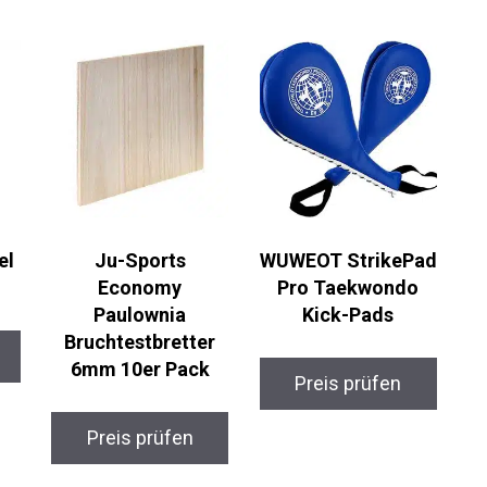
l
Ju-Sports
WUWEOT
Economy
StrikePad Pro
Paulownia
Taekwondo Kick-
Bruchtestbretter
Pads
6mm 10er Pack
Preis prüfen
Preis prüfen