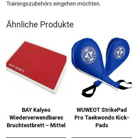
Sicherheit und Komfort legen und keinen
Kompromiss bei der Qualität ihres
Trainingszubehörs eingehen möchten.
Ähnliche Produkte
BAY Kalyeo
WUWEOT StrikePad
Wiederverwendbares
Pro Taekwondo Kick-