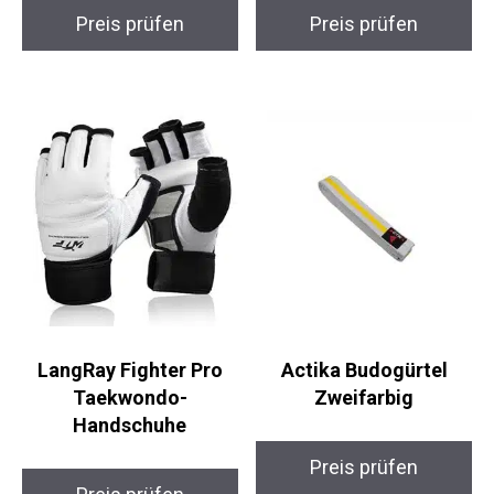
Bruchtestbrett –
Pads
Mittel
Preis prüfen
Preis prüfen
LangRay Fighter Pro
Actika Budogürtel
Taekwondo-
Zweifarbig