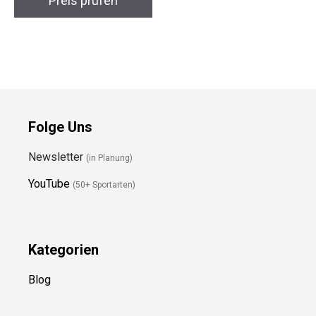
Handschuhe
Preis prüfen
Preis prüfen
Folge Uns
Newsletter
(in Planung)
YouTube
(50+ Sportarten)
Kategorien